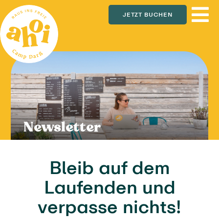
Zum
JETZT BUCHEN
Inhalt
springen
Newsletter
Bleib auf dem
Laufenden und
verpasse nichts!